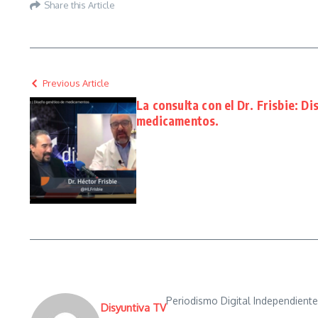
Share this Article
Previous Article
La consulta con el Dr. Frisbie: D
medicamentos.
Periodismo Digital Independient
Disyuntiva TV