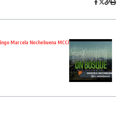
otzingo Marcela Nochebuena MCCI