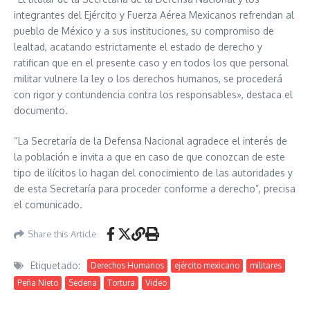
integrantes del Ejército y Fuerza Aérea Mexicanos refrendan al
pueblo de México y a sus instituciones, su compromiso de
lealtad, acatando estrictamente el estado de derecho y
ratifican que en el presente caso y en todos los que personal
militar vulnere la ley o los derechos humanos, se procederá
con rigor y contundencia contra los responsables», destaca el
documento.
“La Secretaría de la Defensa Nacional agradece el interés de
la población e invita a que en caso de que conozcan de este
tipo de ilícitos lo hagan del conocimiento de las autoridades y
de esta Secretaría para proceder conforme a derecho”, precisa
el comunicado.
Share this Article
Etiquetado:
Derechos Humanos
ejército mexicano
militares
Peña Nieto
Sedena
Tortura
Video