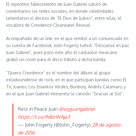
El repentino fallecimiento de Juan Gabriel saturó de
comentarios las redes sociales, en donde celebridades
lamentaron el deceso de “El Divo de Juárez”, entre ellas, el
vocalista de Creedence Clearwater Revival.
Acompañado de un link, en el que remitió a un comunicado en
su cuenta de Facebook, John Fogerty tuiteó: “Descanse en paz
Juan Gabriel”, pues justo este año el cantautor mexicano
grabó un cover para el disco tributo a dicha banda.
“Quiero Creedence” es el nombre del álbum al grupo
estadounidense de rock, en el que participan bandas como El
Tri, Juanes, Los Enanitos Verdes, Bunbury, Andrés Calamaro, y
en el que Juan Gabriel interpreta la canción “Gracias al Sol”.
Rest in Peace Juan
@soyjuangabriel
https://t.co/Ih8zrWAja3
— John Fogerty (@John_Fogerty)
28 de agosto
de 2016