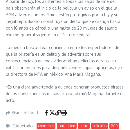
A partir de hoy, los asistentes a todas las salas de cine del
país observarán al inicio de la película un aviso en el que la
PGR advierte que los filmes están protegidos por la ley y su
ilegal reproducción constituye un delito que se castiga hasta
con 10 años de cárcel o una multa de 20 mil días de salario
mínimo general vigente en el Distrito Federal.
La medida busca crear conciencia entre los espectadores de
que la piratería es un delito y de advertir sobre sus
consecuencias a quienes videograban películas durante su
exhibición en cines para después vender copias apócrifas, dijo
la directora de MPA en México, Ana María Magaña.
«Es una clara advertencia a quienes generan productos piratas
de las consecuencias de sus actos», afirmó Magaña durante el
acto.
Share this Article
Etiquetado:
comercios
corrupcion
costo
peliculas
PGR