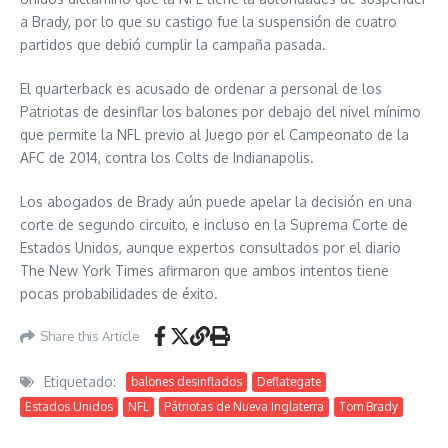
a Brady, por lo que su castigo fue la suspensión de cuatro
partidos que debió cumplir la campaña pasada.
El quarterback es acusado de ordenar a personal de los
Patriotas de desinflar los balones por debajo del nivel mínimo
que permite la NFL previo al Juego por el Campeonato de la
AFC de 2014, contra los Colts de Indianapolis.
Los abogados de Brady aún puede apelar la decisión en una
corte de segundo circuito, e incluso en la Suprema Corte de
Estados Unidos, aunque expertos consultados por el diario
The New York Times afirmaron que ambos intentos tiene
pocas probabilidades de éxito.
Share this Article
Etiquetado:
balones desinflados
Deflategate
Estados Unidos
NFL
Pátriotas de Nueva Inglaterra
Tom Brady