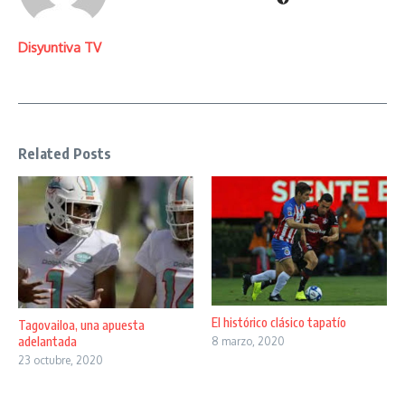
Disyuntiva TV
Related Posts
El histórico clásico tapatío
Tagovailoa, una apuesta
adelantada
8 marzo, 2020
23 octubre, 2020