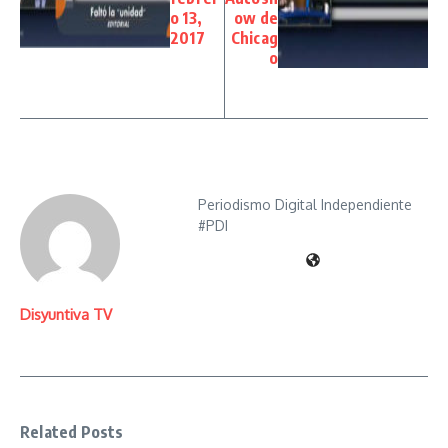
o 13,
ow de
2017
Chicag
o
Periodismo Digital Independiente
#PDI
Disyuntiva TV
Related Posts