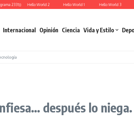
grama 2331))
Hello World 2
Hello World 1
Hello World 3
R
Internacional
Opinión
Ciencia
Vida y Estilo
Depo
ecnología
confiesa… después lo niega.