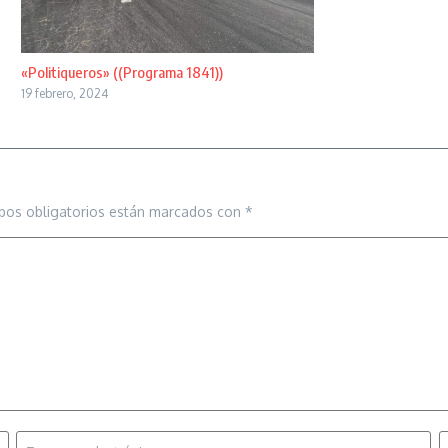
«Politiqueros» ((Programa 1841))
19 febrero, 2024
pos obligatorios están marcados con
*