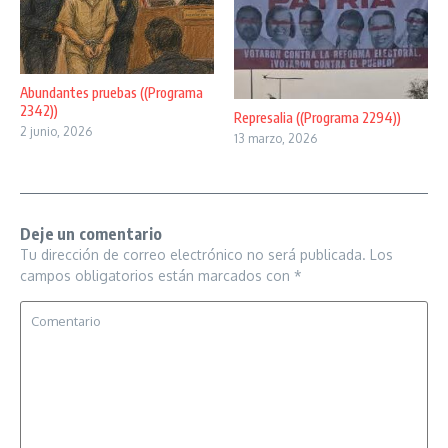
Abundantes pruebas ((Programa
2342))
Represalia ((Programa 2294))
2 junio, 2026
13 marzo, 2026
Deje un comentario
Tu dirección de correo electrónico no será publicada.
Los
campos obligatorios están marcados con
*