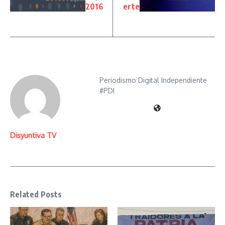
2016
erte
Periodismo Digital Independiente
#PDI
Disyuntiva TV
Related Posts