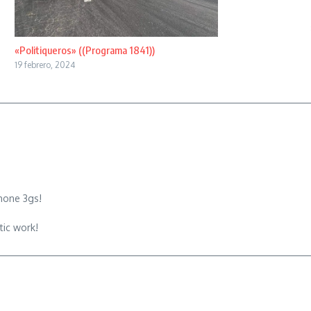
«Politiqueros» ((Programa 1841))
19 febrero, 2024
hone 3gs!
tic work!