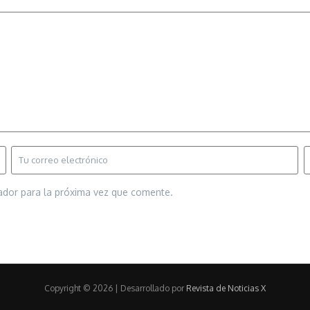
ador para la próxima vez que comente.
Copyright © 2026 | Desarrollado por
Revista de Noticias X