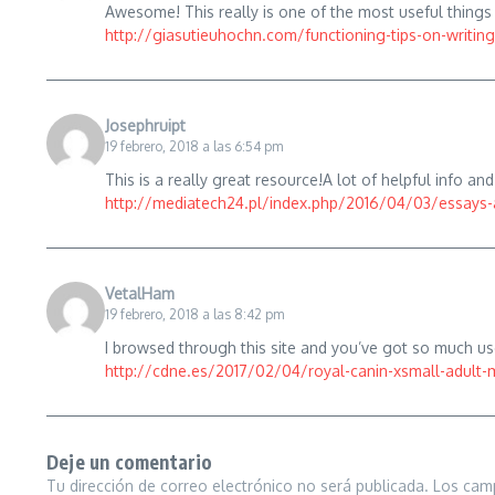
Awesome! This really is one of the most useful things 
http://giasutieuhochn.com/functioning-tips-on-writin
Josephruipt
19 febrero, 2018 a las 6:54 pm
This is a really great resource!A lot of helpful info an
http://mediatech24.pl/index.php/2016/04/03/essays-
VetalHam
19 febrero, 2018 a las 8:42 pm
I browsed through this site and you’ve got so much u
http://cdne.es/2017/02/04/royal-canin-xsmall-adult-
Deje un comentario
Tu dirección de correo electrónico no será publicada.
Los cam