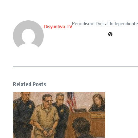
Periodismo Digital Independient
Disyuntiva TV
Related Posts