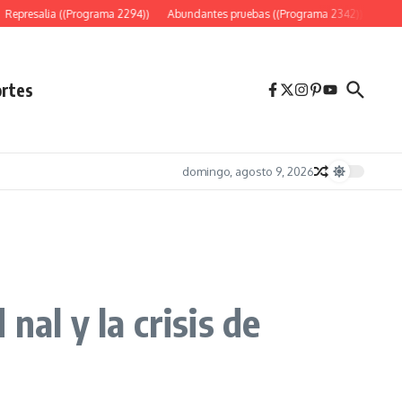
Represalia ((Programa 2294))
Abundantes pruebas ((Programa 2342))
«Es só
rtes
domingo, agosto 9, 2026
nal y la crisis de