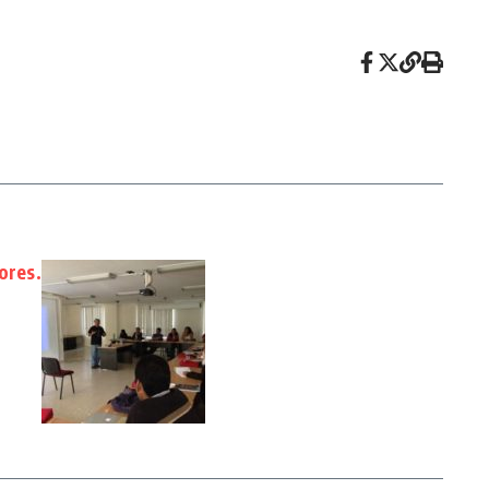
ores.