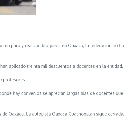
n en paro y realizan bloqueos en Oaxaca, la federación no ha
 han aplicado treinta mil descuentos a docentes en la entidad.
0 profesores.
donde hay convenios se aprecian largas filas de docentes que
es de Oaxaca. La autopista Oaxaca-Cuacnopalan sigue cerrada,