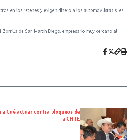
ros en los retenes y exigen dinero a los automovilistas si es
osé Zorrilla de San Martín Diego, empresario muy cercano al
n a Cué actuar contra bloqueos de
la CNTE