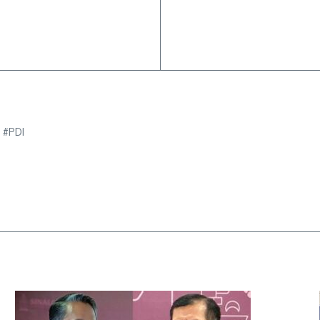
e #PDI