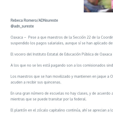
Rebeca Romero/ADNsureste
@adn_sureste
Oaxaca – Pese a que maestros de la Sección 22 de la Coordin
suspendido los pagos salariales, aunque sí se han aplicado d
El vocero del Instituto Estatal de Educación Pública de Oaxaca
A los que no se les está pagando son a los comisionados sindi
Los maestros que se han movilizado y mantienen en jaque a Oa
acuden a recibir sus quincenas.
En una gran número de escuelas no hay clases, y de acuerdo 
mientras que se puede transitar por la federal.
El plantón en el zócalo capitalino continúa, ahí se aprecian 