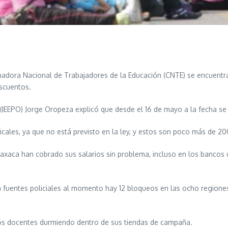
adora Nacional de Trabajadores de la Educación (CNTE) se encuentra
escuentos.
 (IEEPO) Jorge Oropeza explicó que desde el 16 de mayo a la fecha se
cales, ya que no está previsto en la ley, y estos son poco más de 20
xaca han cobrado sus salarios sin problema, incluso en los bancos 
a fuentes policiales al momento hay 12 bloqueos en las ocho region
a los docentes durmiendo dentro de sus tiendas de campaña.