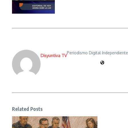
Periodismo Digital Independient
Disyuntiva TV
Related Posts