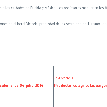
a las ciudades de Puebla y México. Los profesores mantienen los filt
ciones en el hotel Victoria, propiedad del ex secretario de Turismo, J
Next Article
sube la luz 04 julio 2016
Productores agrícolas exige