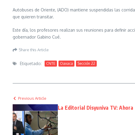
Autobuses de Oriente, (ADO) mantiene suspendidas las corridas 
que quieren transitar.
Este día, los profesores realizan sus reuniones para definir ac
gobernador Gabino Cué.
Share this Article
Etiquetado:
CNTE
Oaxaca
Sección 22
Previous Article
La Editorial Disyuniva TV: Ahora 