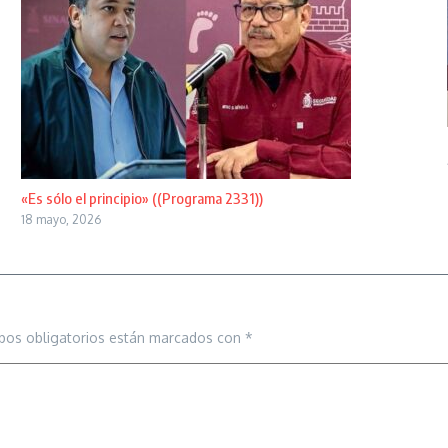
«Es sólo el principio» ((Programa 2331))
18 mayo, 2026
pos obligatorios están marcados con
*