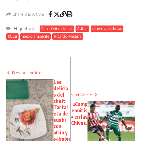
Share this Article
Etiquetado:
6 mil 788 millones
Adferi
dinero a partidos
IICCB
medio ambiente
Ricardo Medina
Previous Article
Las
delicia
s del
Next Article
chef:
«Camp
Tartal
eonitis
eta de
» en las
sushi
Chivas.
con
atún y
salmón