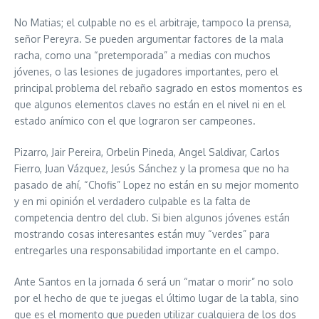
No Matias; el culpable no es el arbitraje, tampoco la prensa,
señor Pereyra. Se pueden argumentar factores de la mala
racha, como una “pretemporada” a medias con muchos
jóvenes, o las lesiones de jugadores importantes, pero el
principal problema del rebaño sagrado en estos momentos es
que algunos elementos claves no están en el nivel ni en el
estado anímico con el que lograron ser campeones.
Pizarro, Jair Pereira, Orbelin Pineda, Angel Saldivar, Carlos
Fierro, Juan Vázquez, Jesús Sánchez y la promesa que no ha
pasado de ahí, “Chofis” Lopez no están en su mejor momento
y en mi opinión el verdadero culpable es la falta de
competencia dentro del club. Si bien algunos jóvenes están
mostrando cosas interesantes están muy “verdes” para
entregarles una responsabilidad importante en el campo.
Ante Santos en la jornada 6 será un “matar o morir” no solo
por el hecho de que te juegas el último lugar de la tabla, sino
que es el momento que pueden utilizar cualquiera de los dos