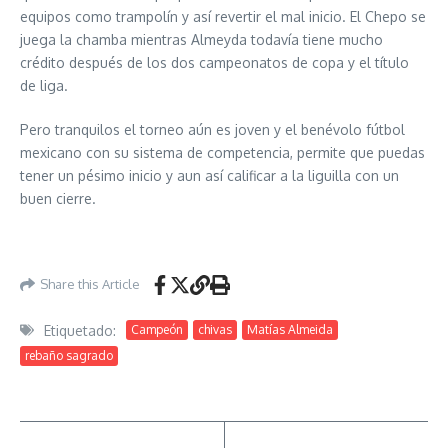
equipos como trampolín y así revertir el mal inicio. El Chepo se
juega la chamba mientras Almeyda todavía tiene mucho
crédito después de los dos campeonatos de copa y el título
de liga.
Pero tranquilos el torneo aún es joven y el benévolo fútbol
mexicano con su sistema de competencia, permite que puedas
tener un pésimo inicio y aun así calificar a la liguilla con un
buen cierre.
Share this Article
Etiquetado:
Campeón
chivas
Matías Almeida
rebaño sagrado