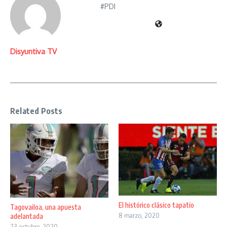
#PDI
Disyuntiva TV
Related Posts
El histórico clásico tapatío
Tagovailoa, una apuesta
adelantada
8 marzo, 2020
23 octubre, 2020