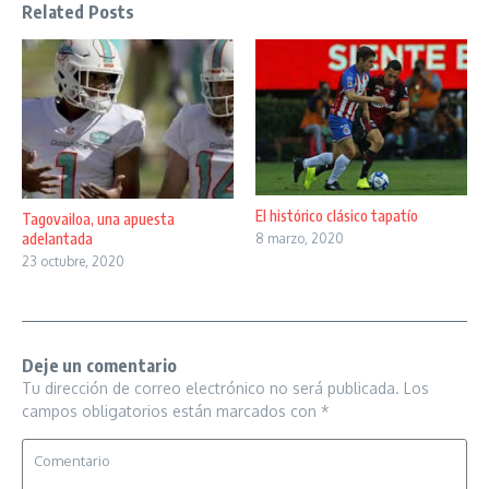
Related Posts
El histórico clásico tapatío
Tagovailoa, una apuesta
adelantada
8 marzo, 2020
23 octubre, 2020
Deje un comentario
Tu dirección de correo electrónico no será publicada.
Los
campos obligatorios están marcados con
*