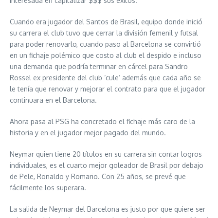
interesada en capitalizar $$$ sus éxitos.
Cuando era jugador del Santos de Brasil, equipo donde inició
su carrera el club tuvo que cerrar la división femenil y futsal
para poder renovarlo, cuando paso al Barcelona se convirtió
en un fichaje polémico que costo al club el despido e incluso
una demanda que podría terminar en cárcel para Sandro
Rossel ex presidente del club ‘cule’ además que cada año se
le tenía que renovar y mejorar el contrato para que el jugador
continuara en el Barcelona.
Ahora pasa al PSG ha concretado el fichaje más caro de la
historia y en el jugador mejor pagado del mundo.
Neymar quien tiene 20 títulos en su carrera sin contar logros
individuales, es el cuarto mejor goleador de Brasil por debajo
de Pele, Ronaldo y Romario. Con 25 años, se prevé que
fácilmente los superara.
La salida de Neymar del Barcelona es justo por que quiere ser