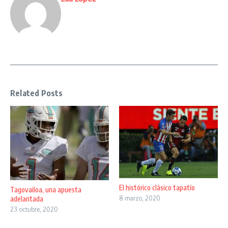
Related Posts
El histórico clásico tapatío
Tagovailoa, una apuesta
adelantada
8 marzo, 2020
23 octubre, 2020