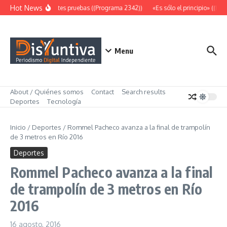
Saltar al contenido
Hot News
Abundantes pruebas ((Programa 2342))
«Es sólo el principio» ((Pro
Menu
About / Quiénes somos
Contact
Search results
Deportes
Tecnología
Inicio
/
Deportes
/
Rommel Pacheco avanza a la final de trampolín
de 3 metros en Río 2016
Deportes
Rommel Pacheco avanza a la final
de trampolín de 3 metros en Río
2016
16 agosto, 2016