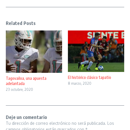
Related Posts
El histórico clásico tapatío
Tagovailoa, una apuesta
adelantada
8 marzo, 2020
23 octubre, 2020
Deje un comentario
Tu dirección de correo electrónico no será publicada.
Los
campos obligatorios están marcados con
*