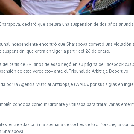
harapova, declaró que apelará una suspensión de dos años anunciada 
ribunal independiente encontró que Sharapova cometió una violación 
suspensión, que entra en vigor a partir del 26 de enero.
lla del tenis de 29 años de edad negó en su página de Facebook cualqu
spensión de este veredicto» ante el Tribunal de Arbitraje Deportivo.
da por la Agencia Mundial Antidopaje (WADA, por sus siglas en inglé
mbién conocida como mildronate y utilizada para tratar varias enfer
s, entre ellas la firma alemana de coches de lujo Porsche, la compañ
on Sharapova.