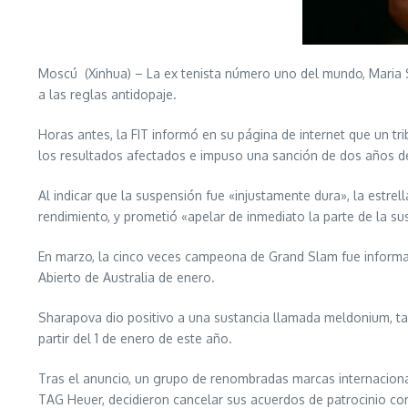
Moscú (Xinhua) – La ex tenista número uno del mundo, Maria S
a las reglas antidopaje.
Horas antes, la FIT informó en su página de internet que un t
los resultados afectados e impuso una sanción de dos años de 
Al indicar que la suspensión fue «injustamente dura», la estre
rendimiento, y prometió «apelar de inmediato la parte de la su
En marzo, la cinco veces campeona de Grand Slam fue informa
Abierto de Australia de enero.
Sharapova dio positivo a una sustancia llamada meldonium, ta
partir del 1 de enero de este año.
Tras el anuncio, un grupo de renombradas marcas internacionale
TAG Heuer, decidieron cancelar sus acuerdos de patrocinio c