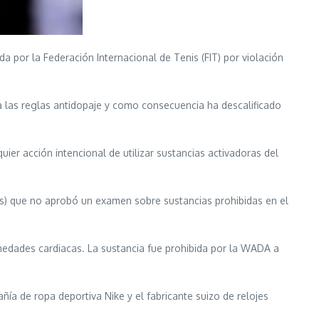
por la Federación Internacional de Tenis (FIT) por violación
a las reglas antidopaje y como consecuencia ha descalificado
ier acción intencional de utilizar sustancias activadoras del
s) que no aprobó un examen sobre sustancias prohibidas en el
medades cardiacas. La sustancia fue prohibida por la WADA a
ía de ropa deportiva Nike y el fabricante suizo de relojes