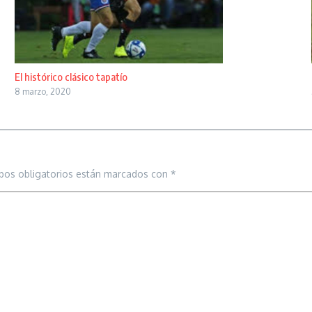
El histórico clásico tapatío
8 marzo, 2020
pos obligatorios están marcados con
*