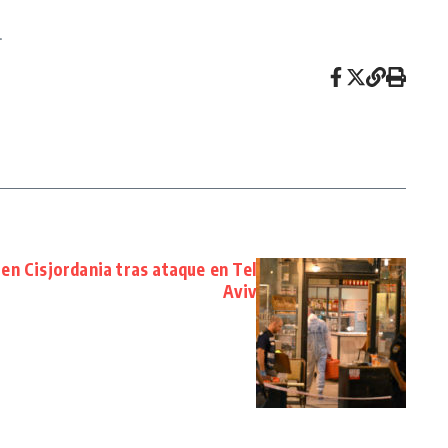
.
 en Cisjordania tras ataque en Tel
Aviv