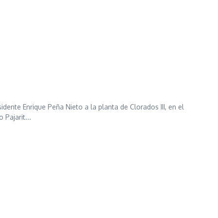
idente Enrique Peña Nieto a la planta de Clorados III, en el
Pajarit...