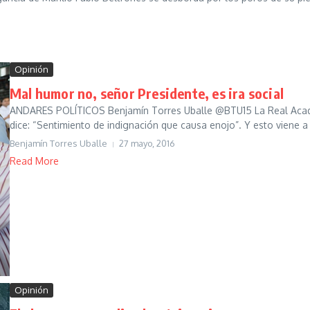
Opinión
Mal humor no, señor Presidente, es ira social
ANDARES POLÍTICOS Benjamín Torres Uballe @BTU15 La Real Academi
dice: “Sentimiento de indignación que causa enojo”. Y esto viene a 
Benjamín Torres Uballe
27 mayo, 2016
Read More
Opinión