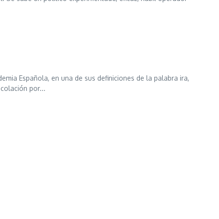
a Española, en una de sus definiciones de la palabra ira,
colación por...