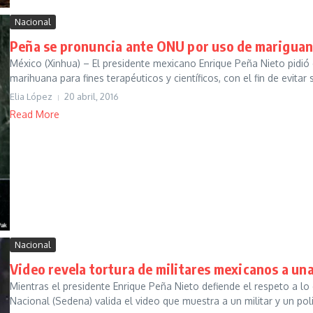
Nacional
Peña se pronuncia ante ONU por uso de mariguan
México (Xinhua) – El presidente mexicano Enrique Peña Nieto pidió
marihuana para fines terapéuticos y científicos, con el fin de evitar 
Elia López
20 abril, 2016
Read More
Nacional
Video revela tortura de militares mexicanos a un
Mientras el presidente Enrique Peña Nieto defiende el respeto a l
Nacional (Sedena) valida el video que muestra a un militar y un polic