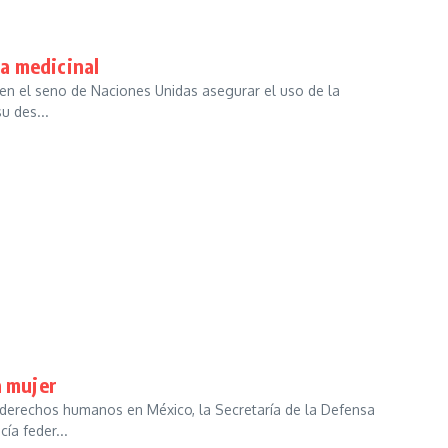
a medicinal
 en el seno de Naciones Unidas asegurar el uso de la
su des...
a mujer
o derechos humanos en México, la Secretaría de la Defensa
ía feder...