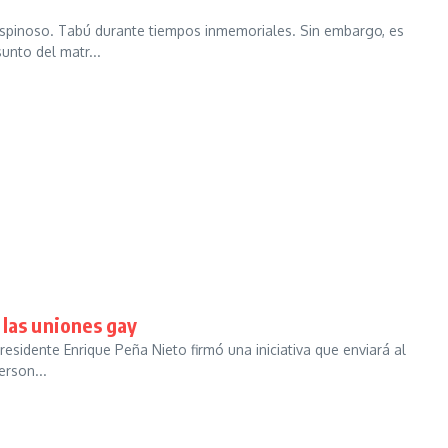
pinoso. Tabú durante tiempos inmemoriales. Sin embargo, es
unto del matr...
 las uniones gay
esidente Enrique Peña Nieto firmó una iniciativa que enviará al
erson...