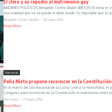
El clero y su repudio al matrimonio gay
ANDARES POLÍTICOS Benjamín Torres Uballe @BTU15 El tema es es
una realidad que no se puede ni debe evadir. Es imposible que el as
Benjamín Torres Uballe
20 mayo, 2016
Read More
Nacional
Peña Nieto propone reconocer en la Constitución
En el marco del Día Nacional de la Lucha contra la Homofobia, el pr
Congreso para reconocer en la Constitución el matrimonio entre p
Elia López
17 mayo, 2016
Read More