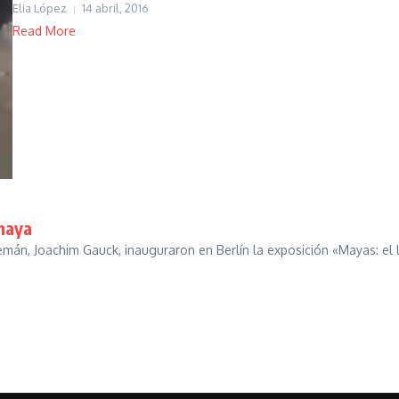
Elia López
14 abril, 2016
Read More
maya
mán, Joachim Gauck, inauguraron en Berlín la exposición «Mayas: el l