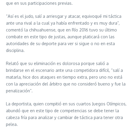
que en sus participaciones previas.
“Así es el judo, salí a arriesgar y atacar, equivoqué mi táctica
ante una rival a la cual ya había enfrentado y es muy dura”,
comentó la chihuahuense, que en Río 2016 tuvo su último
combate en este tipo de justas, aunque platicará con las
autoridades de su deporte para ver si sigue o no en esta
disciplina.
Relató que su eliminación es dolorosa porque salió a
brindarse en el escenario ante una competidora difícil, “salí a
matarla, hice dos ataques en tiempo extra, pero uno no está
con la apreciación del árbitro que no consideró bueno y fue la
penalización”.
La deportista, quien compitió en sus cuartos Juegos Olímpicos,
abundó que en este tipo de competencias se debe tener la
cabeza fría para analizar y cambiar de táctica para tener otra
pelea.